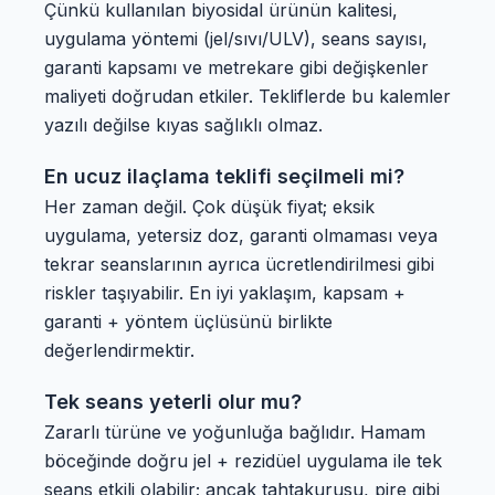
Çünkü kullanılan biyosidal ürünün kalitesi,
uygulama yöntemi (jel/sıvı/ULV), seans sayısı,
garanti kapsamı ve metrekare gibi değişkenler
maliyeti doğrudan etkiler. Tekliflerde bu kalemler
yazılı değilse kıyas sağlıklı olmaz.
En ucuz ilaçlama teklifi seçilmeli mi?
Her zaman değil. Çok düşük fiyat; eksik
uygulama, yetersiz doz, garanti olmaması veya
tekrar seanslarının ayrıca ücretlendirilmesi gibi
riskler taşıyabilir. En iyi yaklaşım, kapsam +
garanti + yöntem üçlüsünü birlikte
değerlendirmektir.
Tek seans yeterli olur mu?
Zararlı türüne ve yoğunluğa bağlıdır. Hamam
böceğinde doğru jel + rezidüel uygulama ile tek
seans etkili olabilir; ancak tahtakurusu, pire gibi