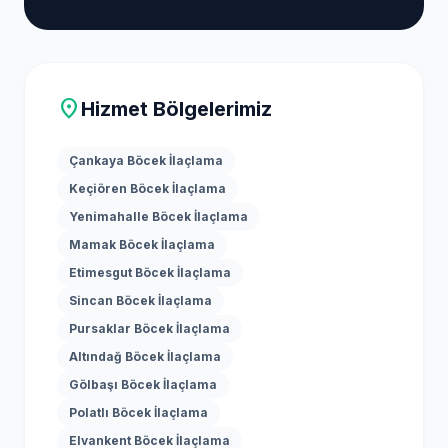
location_on
Hizmet Bölgelerimiz
Çankaya Böcek İlaçlama
Keçiören Böcek İlaçlama
Yenimahalle Böcek İlaçlama
Mamak Böcek İlaçlama
Etimesgut Böcek İlaçlama
Sincan Böcek İlaçlama
Pursaklar Böcek İlaçlama
Altındağ Böcek İlaçlama
Gölbaşı Böcek İlaçlama
Polatlı Böcek İlaçlama
Elvankent Böcek İlaçlama