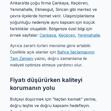
Ankara’da çoğu firma Çankaya, Keçiören,
Yenimahalle, Etimesgut, Sincan gibi merkez ve
çevre ilçelerde hizmet verir. Ulaşım/planlama
yoğunluğu nedeniyle aynı kapsam için küçük
farklılıklar oluşabilir. Bölgenize özel bilgi için
örnek sayfalar:
Çankaya
,
Keçiören
,
Yenimahalle
.
Ayrıca zararlı türleri mevsime göre artabilir.
Özellikle açık alanlar için
Bahçe İlaçlamasının
Tam Zamanı
yazısı, doğru zamanlama ile
maliyeti optimize etmeye yardımcı olur.
Fiyatı düşürürken kaliteyi
korumanın yolu
Bütçeyi düşürmek için “ilaçtan kısmak” yerine,
doğru teşhis ve doğru kapsamı hedefleyin.