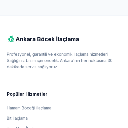
pest_control
Ankara Böcek İlaçlama
Profesyonel, garantili ve ekonomik ilaçlama hizmetleri.
Sağlığınız bizim için öncelik. Ankara'nın her noktasına 30
dakikada servis sağlıyoruz.
Popüler Hizmetler
Hamam Böceği İlaçlama
Bit İlaçlama