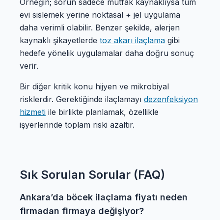
Örneğin; sorun sadece mutfak kaynaklıysa tüm
evi sislemek yerine noktasal + jel uygulama
daha verimli olabilir. Benzer şekilde, alerjen
kaynaklı şikayetlerde
toz akarı ilaçlama
gibi
hedefe yönelik uygulamalar daha doğru sonuç
verir.
Bir diğer kritik konu hijyen ve mikrobiyal
risklerdir. Gerektiğinde ilaçlamayı
dezenfeksiyon
hizmeti
ile birlikte planlamak, özellikle
işyerlerinde toplam riski azaltır.
Sık Sorulan Sorular (FAQ)
Ankara’da böcek ilaçlama fiyatı neden
firmadan firmaya değişiyor?