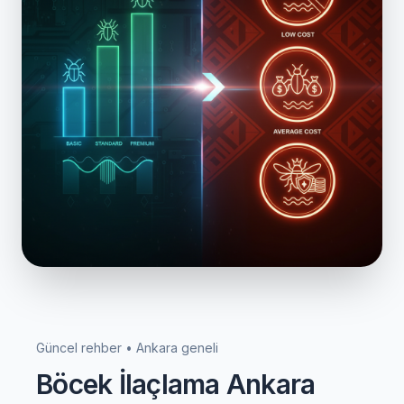
Güncel rehber • Ankara geneli
Böcek İlaçlama Ankara