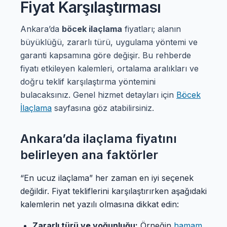
Fiyat Karşılaştırması
Ankara’da
böcek ilaçlama
fiyatları; alanın
büyüklüğü, zararlı türü, uygulama yöntemi ve
garanti kapsamına göre değişir. Bu rehberde
fiyatı etkileyen kalemleri, ortalama aralıkları ve
doğru teklif karşılaştırma yöntemini
bulacaksınız. Genel hizmet detayları için
Böcek
İlaçlama
sayfasına göz atabilirsiniz.
Ankara’da ilaçlama fiyatını
belirleyen ana faktörler
“En ucuz ilaçlama” her zaman en iyi seçenek
değildir. Fiyat tekliflerini karşılaştırırken aşağıdaki
kalemlerin net yazılı olmasına dikkat edin:
Zararlı türü ve yoğunluğu:
Örneğin
hamam