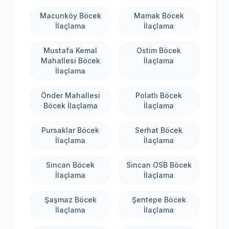
Macunköy Böcek
Mamak Böcek
İlaçlama
İlaçlama
Mustafa Kemal
Ostim Böcek
Mahallesi Böcek
İlaçlama
İlaçlama
Önder Mahallesi
Polatlı Böcek
Böcek İlaçlama
İlaçlama
Pursaklar Böcek
Serhat Böcek
İlaçlama
İlaçlama
Sincan Böcek
Sincan OSB Böcek
İlaçlama
İlaçlama
Şaşmaz Böcek
Şentepe Böcek
İlaçlama
İlaçlama