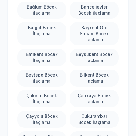
Bağlum Böcek
Bahçelievler
İlaçlama
Böcek İlaçlama
Balgat Böcek
Başkent Oto
İlaçlama
Sanayi Böcek
İlaçlama
Batıkent Böcek
Beysukent Böcek
İlaçlama
İlaçlama
Beytepe Böcek
Bilkent Böcek
İlaçlama
İlaçlama
Çakırlar Böcek
Çankaya Böcek
İlaçlama
İlaçlama
Çayyolu Böcek
Çukurambar
İlaçlama
Böcek İlaçlama