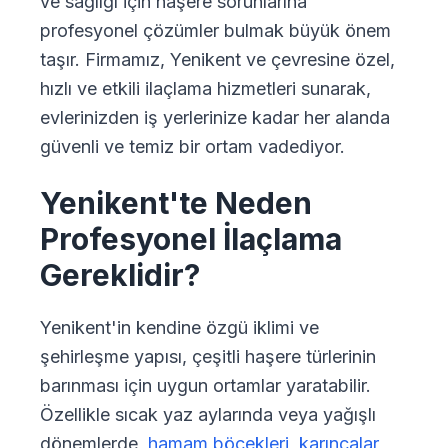
ve sağlığı için haşere sorunlarına
profesyonel çözümler bulmak büyük önem
taşır. Firmamız, Yenikent ve çevresine özel,
hızlı ve etkili ilaçlama hizmetleri sunarak,
evlerinizden iş yerlerinize kadar her alanda
güvenli ve temiz bir ortam vadediyor.
Yenikent'te Neden
Profesyonel İlaçlama
Gereklidir?
Yenikent'in kendine özgü iklimi ve
şehirleşme yapısı, çeşitli haşere türlerinin
barınması için uygun ortamlar yaratabilir.
Özellikle sıcak yaz aylarında veya yağışlı
dönemlerde,
hamam böcekleri
,
karıncalar
,