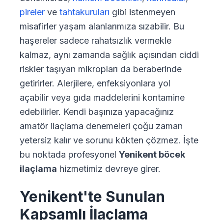
pireler
ve
tahtakuruları
gibi istenmeyen
misafirler yaşam alanlarımıza sızabilir. Bu
haşereler sadece rahatsızlık vermekle
kalmaz, aynı zamanda sağlık açısından ciddi
riskler taşıyan mikropları da beraberinde
getirirler. Alerjilere, enfeksiyonlara yol
açabilir veya gıda maddelerini kontamine
edebilirler. Kendi başınıza yapacağınız
amatör ilaçlama denemeleri çoğu zaman
yetersiz kalır ve sorunu kökten çözmez. İşte
bu noktada profesyonel
Yenikent
böcek
ilaçlama
hizmetimiz devreye girer.
Yenikent'te Sunulan
Kapsamlı İlaçlama