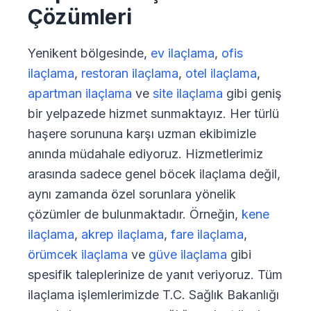
Çözümleri
Yenikent bölgesinde,
ev ilaçlama
,
ofis
ilaçlama
,
restoran ilaçlama
,
otel ilaçlama
,
apartman ilaçlama
ve
site ilaçlama
gibi geniş
bir yelpazede hizmet sunmaktayız. Her türlü
haşere sorununa karşı uzman ekibimizle
anında müdahale ediyoruz. Hizmetlerimiz
arasında sadece genel
böcek ilaçlama
değil,
aynı zamanda özel sorunlara yönelik
çözümler de bulunmaktadır. Örneğin,
kene
ilaçlama
,
akrep ilaçlama
,
fare ilaçlama
,
örümcek ilaçlama
ve
güve ilaçlama
gibi
spesifik taleplerinize de yanıt veriyoruz. Tüm
ilaçlama işlemlerimizde T.C. Sağlık Bakanlığı