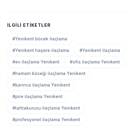
İLGILI ETIKETLER
#Yenikent böcek ilaçlama
#Yenikent haşere ilaçlama
#Yenikent ilaçlama
#ev ilaçlama Yenikent
#ofis ilaçlama Yenikent
#hamam böceği ilaçlama Yenikent
#karınca ilaçlama Yenikent
#pire ilaçlama Yenikent
#tahtakurusu ilaçlama Yenikent
#profesyonel ilaçlama Yenikent