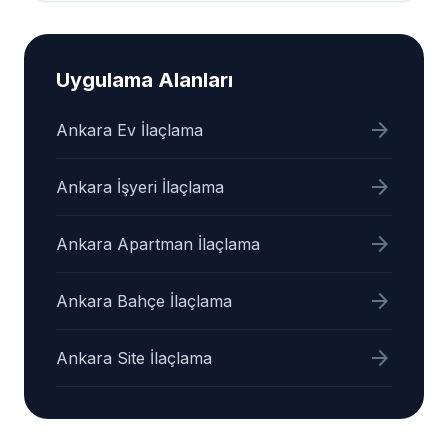
Uygulama Alanları
arrow_forward
Ankara Ev İlaçlama
arrow_forward
Ankara İşyeri İlaçlama
arrow_forward
Ankara Apartman İlaçlama
arrow_forward
Ankara Bahçe İlaçlama
arrow_forward
Ankara Site İlaçlama