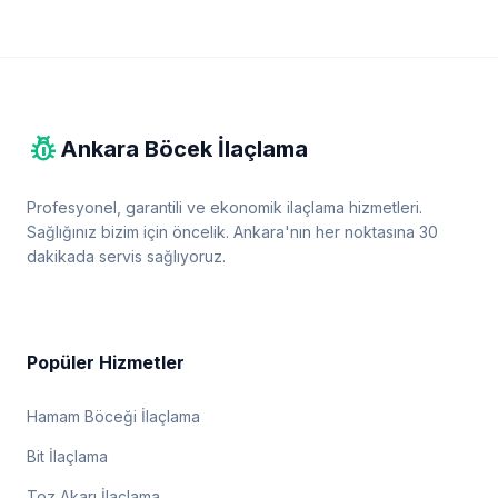
pest_control
Ankara Böcek İlaçlama
Profesyonel, garantili ve ekonomik ilaçlama hizmetleri.
Sağlığınız bizim için öncelik. Ankara'nın her noktasına 30
dakikada servis sağlıyoruz.
Popüler Hizmetler
Hamam Böceği İlaçlama
Bit İlaçlama
Toz Akarı İlaçlama