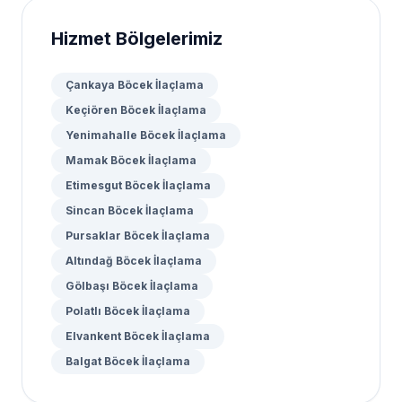
Hizmet Bölgelerimiz
Çankaya Böcek İlaçlama
Keçiören Böcek İlaçlama
Yenimahalle Böcek İlaçlama
Mamak Böcek İlaçlama
Etimesgut Böcek İlaçlama
Sincan Böcek İlaçlama
Pursaklar Böcek İlaçlama
Altındağ Böcek İlaçlama
Gölbaşı Böcek İlaçlama
Polatlı Böcek İlaçlama
Elvankent Böcek İlaçlama
Balgat Böcek İlaçlama