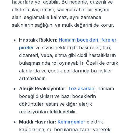
hasarlara yol açabilir. Bu nedenle, düzenli ve
etkili site ilaçlaması, sadece rahat bir yaşam
alanı sağlamakla kalmaz, aynı zamanda
sakinlerin sağlığını ve mülk değerini de korur.
Hastalık Riskleri:
Hamam böcekleri
,
fareler
,
pireler
ve sivrisinekler gibi haşereler, tifo,
dizanteri, veba, sıtma gibi ciddi hastalıkların
bulaşmasında rol oynayabilir. Özellikle ortak
alanlarda ve çocuk parklarında bu riskler
artmaktadır.
Alerjik Reaksiyonlar:
Toz akarları
, hamam
böceği dışkıları ve bazı böceklerin
döküntüleri astım ve diğer alerjik
reaksiyonları tetikleyebilir.
Maddi Hasarlar:
Kemirgenler
elektrik
kablolarına, su borularına zarar vererek