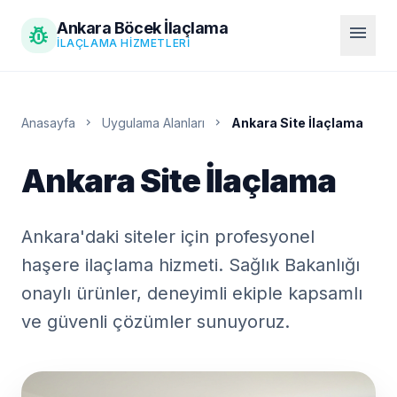
Ankara Böcek İlaçlama
pest_control
menu
İLAÇLAMA HIZMETLERI
Anasayfa
chevron_right
Uygulama Alanları
chevron_right
Ankara Site İlaçlama
Ankara Site İlaçlama
Ankara'daki siteler için profesyonel
haşere ilaçlama hizmeti. Sağlık Bakanlığı
onaylı ürünler, deneyimli ekiple kapsamlı
ve güvenli çözümler sunuyoruz.