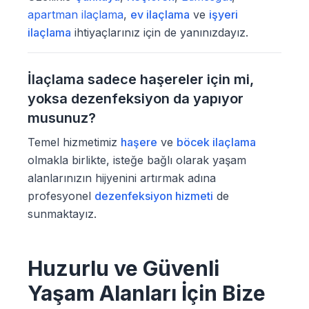
apartman ilaçlama
,
ev ilaçlama
ve
işyeri
ilaçlama
ihtiyaçlarınız için de yanınızdayız.
İlaçlama sadece haşereler için mi,
yoksa dezenfeksiyon da yapıyor
musunuz?
Temel hizmetimiz
haşere
ve
böcek ilaçlama
olmakla birlikte, isteğe bağlı olarak yaşam
alanlarınızın hijyenini artırmak adına
profesyonel
dezenfeksiyon hizmeti
de
sunmaktayız.
Huzurlu ve Güvenli
Yaşam Alanları İçin Bize