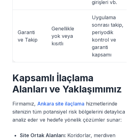
girişleri vb.
Uygulama
sonrası takip,
Genellikle
Garanti
periyodik
yok veya
ve Takip
kontrol ve
kısıtlı
garanti
kapsamı
Kapsamlı İlaçlama
Alanları ve Yaklaşımımız
Firmamız,
Ankara site ilaçlama
hizmetlerinde
sitenizin tüm potansiyel risk bölgelerini detaylıca
analiz eder ve hedefe yönelik çözümler sunar:
Site Ortak Alanları:
Koridorlar, merdiven