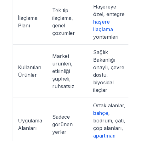
Haşereye
Tek tip
özel, entegre
İlaçlama
ilaçlama,
haşere
Planı
genel
ilaçlama
çözümler
yöntemleri
Sağlık
Market
Bakanlığı
ürünleri,
Kullanılan
onaylı, çevre
etkinliği
Ürünler
dostu,
şüpheli,
biyosidal
ruhsatsız
ilaçlar
Ortak alanlar,
bahçe
,
Sadece
Uygulama
bodrum, çatı,
görünen
Alanları
çöp alanları,
yerler
apartman