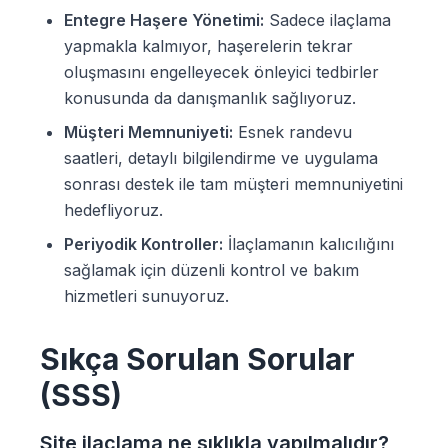
Entegre Haşere Yönetimi:
Sadece ilaçlama
yapmakla kalmıyor, haşerelerin tekrar
oluşmasını engelleyecek önleyici tedbirler
konusunda da danışmanlık sağlıyoruz.
Müşteri Memnuniyeti:
Esnek randevu
saatleri, detaylı bilgilendirme ve uygulama
sonrası destek ile tam müşteri memnuniyetini
hedefliyoruz.
Periyodik Kontroller:
İlaçlamanın kalıcılığını
sağlamak için düzenli kontrol ve bakım
hizmetleri sunuyoruz.
Sıkça Sorulan Sorular
(SSS)
Site ilaçlama ne sıklıkla yapılmalıdır?