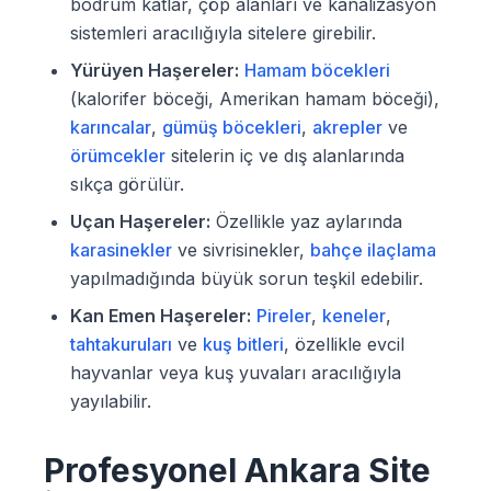
bodrum katlar, çöp alanları ve kanalizasyon
sistemleri aracılığıyla sitelere girebilir.
Yürüyen Haşereler:
Hamam böcekleri
(kalorifer böceği, Amerikan hamam böceği),
karıncalar
,
gümüş böcekleri
,
akrepler
ve
örümcekler
sitelerin iç ve dış alanlarında
sıkça görülür.
Uçan Haşereler:
Özellikle yaz aylarında
karasinekler
ve sivrisinekler,
bahçe ilaçlama
yapılmadığında büyük sorun teşkil edebilir.
Kan Emen Haşereler:
Pireler
,
keneler
,
tahtakuruları
ve
kuş bitleri
, özellikle evcil
hayvanlar veya kuş yuvaları aracılığıyla
yayılabilir.
Profesyonel Ankara Site