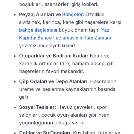
boşlukları, asansörler, giriş lobileri.
Peyzaj Alanları ve
Bahçeler
:
Özellikle
sivrisinek, karınca, kene gibi haşerelere karşı
bahçe ilaçlaması
büyük önem taşır.
Yaz
Kapıda: Bahçe İlaçlamasının Tam Zamanı
yazımızı inceleyebilirsiniz.
Otoparklar ve Bodrum Katlar:
Nemli ve
karanlık ortamlar fare, hamam böceği gibi
haşerelerin favori mekanıdır.
Çöp Odaları ve Depo Alanları:
Haşerelerin
üreme ve beslenme kaynaklarının başında
gelir.
Sosyal Tesisler:
Havuz çevreleri, spor
salonları, çocuk oyun alanları gibi insan
yoğunluğunun olduğu yerler.
Çatılar ve Su Depoları:
Kuş bitleri, fareler ve