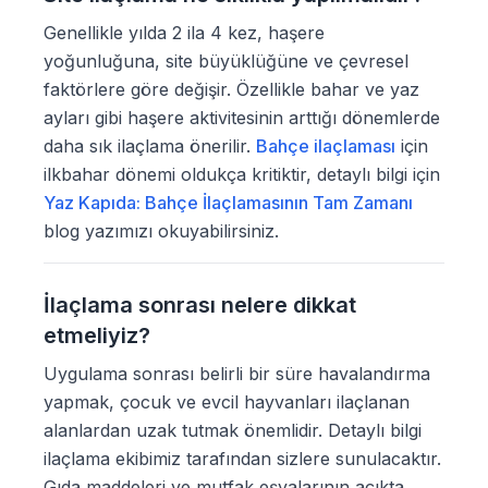
Genellikle yılda 2 ila 4 kez, haşere
yoğunluğuna, site büyüklüğüne ve çevresel
faktörlere göre değişir. Özellikle bahar ve yaz
ayları gibi haşere aktivitesinin arttığı dönemlerde
daha sık ilaçlama önerilir.
Bahçe ilaçlaması
için
ilkbahar dönemi oldukça kritiktir, detaylı bilgi için
Yaz Kapıda: Bahçe İlaçlamasının Tam Zamanı
blog yazımızı okuyabilirsiniz.
İlaçlama sonrası nelere dikkat
etmeliyiz?
Uygulama sonrası belirli bir süre havalandırma
yapmak, çocuk ve evcil hayvanları ilaçlanan
alanlardan uzak tutmak önemlidir. Detaylı bilgi
ilaçlama ekibimiz tarafından sizlere sunulacaktır.
Gıda maddeleri ve mutfak eşyalarının açıkta