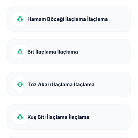
pest_control
Hamam Böceği İlaçlama İlaçlama
pest_control
Bit İlaçlama İlaçlama
pest_control
Toz Akarı İlaçlama İlaçlama
pest_control
Kuş Biti İlaçlama İlaçlama