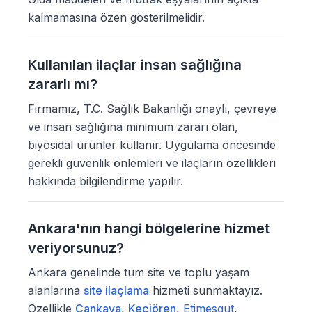
kalmamasına özen gösterilmelidir.
Kullanılan ilaçlar insan sağlığına
zararlı mı?
Firmamız, T.C. Sağlık Bakanlığı onaylı, çevreye
ve insan sağlığına minimum zararı olan,
biyosidal ürünler kullanır. Uygulama öncesinde
gerekli güvenlik önlemleri ve ilaçların özellikleri
hakkında bilgilendirme yapılır.
Ankara'nın hangi bölgelerine hizmet
veriyorsunuz?
Ankara genelinde tüm site ve toplu yaşam
alanlarına
site ilaçlama
hizmeti sunmaktayız.
Özellikle
Çankaya
,
Keçiören
,
Etimesgut
,