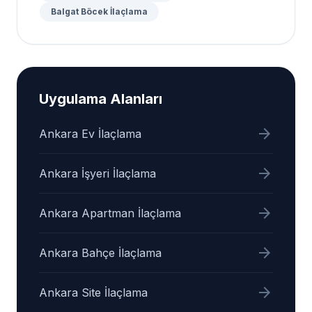
Balgat Böcek İlaçlama
Uygulama Alanları
arrow_forward
Ankara Ev İlaçlama
arrow_forward
Ankara İşyeri İlaçlama
arrow_forward
Ankara Apartman İlaçlama
arrow_forward
Ankara Bahçe İlaçlama
arrow_forward
Ankara Site İlaçlama