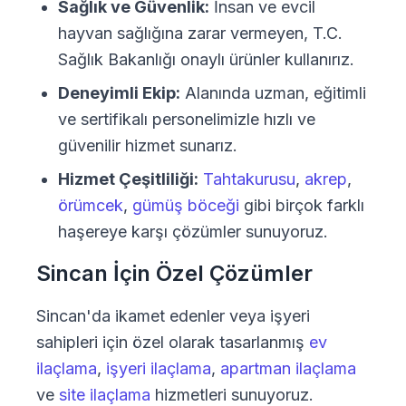
Sağlık ve Güvenlik:
İnsan ve evcil
hayvan sağlığına zarar vermeyen, T.C.
Sağlık Bakanlığı onaylı ürünler kullanırız.
Deneyimli Ekip:
Alanında uzman, eğitimli
ve sertifikalı personelimizle hızlı ve
güvenilir hizmet sunarız.
Hizmet Çeşitliliği:
Tahtakurusu
,
akrep
,
örümcek
,
gümüş böceği
gibi birçok farklı
haşereye karşı çözümler sunuyoruz.
Sincan İçin Özel Çözümler
Sincan'da ikamet edenler veya işyeri
sahipleri için özel olarak tasarlanmış
ev
ilaçlama
,
işyeri ilaçlama
,
apartman ilaçlama
ve
site ilaçlama
hizmetleri sunuyoruz.