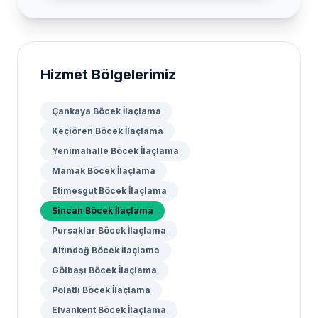
Hizmet Bölgelerimiz
Çankaya Böcek İlaçlama
Keçiören Böcek İlaçlama
Yenimahalle Böcek İlaçlama
Mamak Böcek İlaçlama
Etimesgut Böcek İlaçlama
Sincan Böcek İlaçlama
Pursaklar Böcek İlaçlama
Altındağ Böcek İlaçlama
Gölbaşı Böcek İlaçlama
Polatlı Böcek İlaçlama
Elvankent Böcek İlaçlama