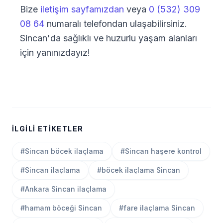
Bize
iletişim sayfamızdan
veya
0 (532) 309
08 64
numaralı telefondan ulaşabilirsiniz.
Sincan'da sağlıklı ve huzurlu yaşam alanları
için yanınızdayız!
İLGILI ETIKETLER
#Sincan böcek ilaçlama
#Sincan haşere kontrol
#Sincan ilaçlama
#böcek ilaçlama Sincan
#Ankara Sincan ilaçlama
#hamam böceği Sincan
#fare ilaçlama Sincan