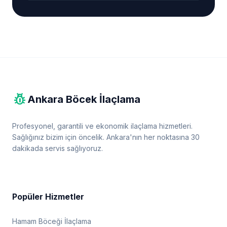
pest_control
Ankara Böcek İlaçlama
Profesyonel, garantili ve ekonomik ilaçlama hizmetleri.
Sağlığınız bizim için öncelik. Ankara'nın her noktasına 30
dakikada servis sağlıyoruz.
Popüler Hizmetler
Hamam Böceği İlaçlama