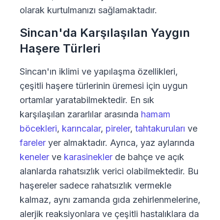
olarak kurtulmanızı sağlamaktadır.
Sincan'da Karşılaşılan Yaygın
Haşere Türleri
Sincan'ın iklimi ve yapılaşma özellikleri,
çeşitli haşere türlerinin üremesi için uygun
ortamlar yaratabilmektedir. En sık
karşılaşılan zararlılar arasında
hamam
böcekleri
,
karıncalar
,
pireler
,
tahtakuruları
ve
fareler
yer almaktadır. Ayrıca, yaz aylarında
keneler
ve
karasinekler
de bahçe ve açık
alanlarda rahatsızlık verici olabilmektedir. Bu
haşereler sadece rahatsızlık vermekle
kalmaz, aynı zamanda gıda zehirlenmelerine,
alerjik reaksiyonlara ve çeşitli hastalıklara da