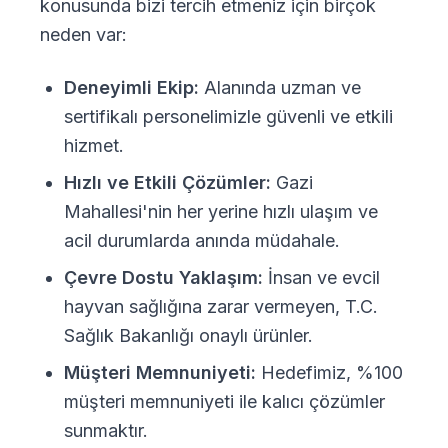
konusunda bizi tercih etmeniz için birçok
neden var:
Deneyimli Ekip:
Alanında uzman ve
sertifikalı personelimizle güvenli ve etkili
hizmet.
Hızlı ve Etkili Çözümler:
Gazi
Mahallesi'nin her yerine hızlı ulaşım ve
acil durumlarda anında müdahale.
Çevre Dostu Yaklaşım:
İnsan ve evcil
hayvan sağlığına zarar vermeyen, T.C.
Sağlık Bakanlığı onaylı ürünler.
Müşteri Memnuniyeti:
Hedefimiz, %100
müşteri memnuniyeti ile kalıcı çözümler
sunmaktır.