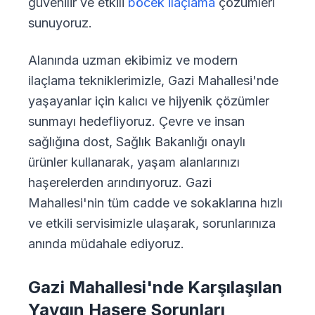
güvenilir ve etkili
böcek ilaçlama
çözümleri
sunuyoruz.
Alanında uzman ekibimiz ve modern
ilaçlama tekniklerimizle, Gazi Mahallesi'nde
yaşayanlar için kalıcı ve hijyenik çözümler
sunmayı hedefliyoruz. Çevre ve insan
sağlığına dost, Sağlık Bakanlığı onaylı
ürünler kullanarak, yaşam alanlarınızı
haşerelerden arındırıyoruz. Gazi
Mahallesi'nin tüm cadde ve sokaklarına hızlı
ve etkili servisimizle ulaşarak, sorunlarınıza
anında müdahale ediyoruz.
Gazi Mahallesi'nde Karşılaşılan
Yaygın Haşere Sorunları