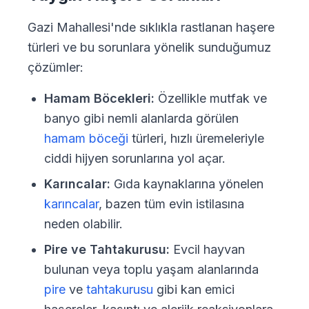
Gazi Mahallesi'nde sıklıkla rastlanan haşere
türleri ve bu sorunlara yönelik sunduğumuz
çözümler:
Hamam Böcekleri:
Özellikle mutfak ve
banyo gibi nemli alanlarda görülen
hamam böceği
türleri, hızlı üremeleriyle
ciddi hijyen sorunlarına yol açar.
Karıncalar:
Gıda kaynaklarına yönelen
karıncalar
, bazen tüm evin istilasına
neden olabilir.
Pire ve Tahtakurusu:
Evcil hayvan
bulunan veya toplu yaşam alanlarında
pire
ve
tahtakurusu
gibi kan emici