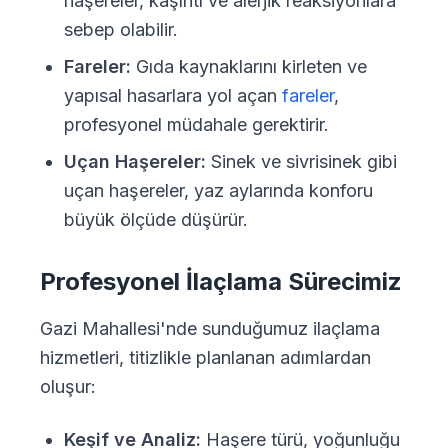
haşereler, kaşıntı ve alerjik reaksiyonlara
sebep olabilir.
Fareler:
Gıda kaynaklarını kirleten ve
yapısal hasarlara yol açan
fareler
,
profesyonel müdahale gerektirir.
Uçan Haşereler:
Sinek ve sivrisinek gibi
uçan haşereler, yaz aylarında konforu
büyük ölçüde düşürür.
Profesyonel İlaçlama Sürecimiz
Gazi Mahallesi'nde sunduğumuz ilaçlama
hizmetleri, titizlikle planlanan adımlardan
oluşur:
Keşif ve Analiz:
Haşere türü, yoğunluğu