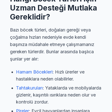
Uzman Desteği Mutlaka
Gereklidir?
Bazı böcek türleri, doğaları gereği veya
çoğalma hızları nedeniyle evde kendi
başınıza müdahale etmeye çalışmamanız
gereken türlerdir. Bunlar arasında başlıca
şunlar yer alır:
Hamam Böcekleri
: Hızlı ürerler ve
hastalıklara neden olabilirler.
Tahtakuruları
: Yataklarda ve mobilyalarda
gizlenir, kaşıntılı ısırıklara neden olur ve
kontrolü zordur.
Pireler
: Evcil hayvanlardan insanlara