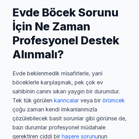
Evde Böcek Sorunu
İçin Ne Zaman
Profesyonel Destek
Alınmalı?
Evde beklenmedik misafirlerle, yani
böceklerle karşılaşmak, pek çok ev
sahibinin canını sıkan yaygın bir durumdur.
Tek tük görülen
karıncalar
veya bir
örümcek
çoğu zaman kendi imkanlarımızla
çözülebilecek basit sorunlar gibi görünse de,
bazı durumlar profesyonel müdahale
gerektiren ciddi bir
haşere sorunu
nun