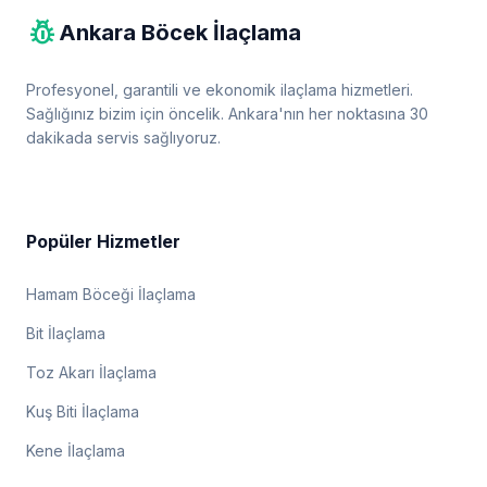
pest_control
Ankara Böcek İlaçlama
Profesyonel, garantili ve ekonomik ilaçlama hizmetleri.
Sağlığınız bizim için öncelik. Ankara'nın her noktasına 30
dakikada servis sağlıyoruz.
Popüler Hizmetler
Hamam Böceği İlaçlama
Bit İlaçlama
Toz Akarı İlaçlama
Kuş Biti İlaçlama
Kene İlaçlama