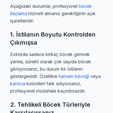
Aşağıdaki durumlar, profesyonel
böcek
ilaçlama
hizmeti almanız gerektiğinin açık
işaretleridir:
1. İstilanın Boyutu Kontrolden
Çıkmışsa
Evinizde sadece birkaç böcek görmek
yerine, sürekli olarak çok sayıda böcek
görüyorsanız, bu durum bir istilanın
göstergesidir. Özellikle
hamam böceği
veya
karınca
kolonileri fark ediyorsanız,
profesyonel müdahale kaçınılmazdır.
2. Tehlikeli Böcek Türleriyle
Karşılaşırsanız