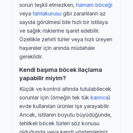
sorun teşkil etmezken,
hamam böceği
veya
tahtakurusu
gibi zararlıların az
sayıda görülmesi bile hızlı bir istilaya
ve sağlık risklerine işaret edebilir.
Özellikle zehirli türler veya hızlı üreyen
haşereler için anında müdahale
gereklidir.
Kendi başıma böcek ilaçlama
yapabilir miyim?
Küçük ve kontrol altında tutulabilecek
sorunlar için (örneğin tek tük
karınca
)
evde kullanılan ürünler işe yarayabilir.
Ancak, istilanın boyutu büyüdüğünde,
tehlikeli böcek türleri söz konusu
olduğunda veya kendi yöntemleriniz