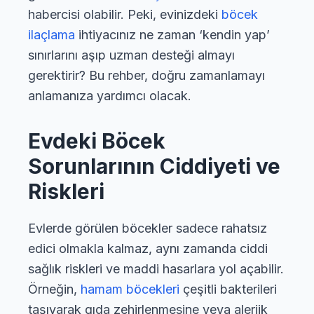
habercisi olabilir. Peki, evinizdeki
böcek
ilaçlama
ihtiyacınız ne zaman ‘kendin yap’
sınırlarını aşıp uzman desteği almayı
gerektirir? Bu rehber, doğru zamanlamayı
anlamanıza yardımcı olacak.
Evdeki Böcek
Sorunlarının Ciddiyeti ve
Riskleri
Evlerde görülen böcekler sadece rahatsız
edici olmakla kalmaz, aynı zamanda ciddi
sağlık riskleri ve maddi hasarlara yol açabilir.
Örneğin,
hamam böcekleri
çeşitli bakterileri
taşıyarak gıda zehirlenmesine veya alerjik