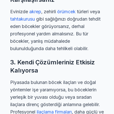
Evinizde
akrep
, zehirli
örümcek
türleri veya
tahtakurusu
gibi sağlığınızı doğrudan tehdit
eden böcekler görüyorsanız, derhal
profesyonel yardım almalısınız. Bu tür
böcekler, yanlış müdahalede
bulunulduğunda daha tehlikeli olabilir.
3. Kendi Çözümleriniz Etkisiz
Kalıyorsa
Piyasada bulunan böcek ilaçları ve doğal
yöntemler işe yaramıyorsa, bu böceklerin
yerleşik bir yuvası olduğu veya sıradan
ilaçlara direnç gösterdiği anlamına gelebilir.
Profesyonel
ilaçlama firmaları
, daha güçlü ve