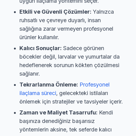
uygun ilaçlama yöntemini seçer.
Etkili ve Güvenli Çözümler:
Yalnızca
ruhsatlı ve çevreye duyarlı, insan
sağlığına zarar vermeyen profesyonel
ürünler kullanılır.
Kalıcı Sonuçlar:
Sadece görünen
böcekler değil, larvalar ve yumurtalar da
hedeflenerek sorunun kökten çözülmesi
sağlanır.
Tekrarlanma Önleme:
Profesyonel
ilaçlama süreci
, gelecekteki istilaları
önlemek için stratejiler ve tavsiyeler içerir.
Zaman ve Maliyet Tasarrufu:
Kendi
başınıza denediğiniz başarısız
yöntemlerin aksine, tek seferde kalıcı