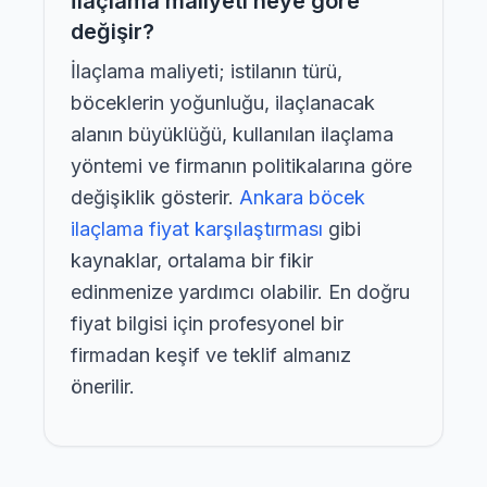
İlaçlama maliyeti neye göre
değişir?
İlaçlama maliyeti; istilanın türü,
böceklerin yoğunluğu, ilaçlanacak
alanın büyüklüğü, kullanılan ilaçlama
yöntemi ve firmanın politikalarına göre
değişiklik gösterir.
Ankara böcek
ilaçlama fiyat karşılaştırması
gibi
kaynaklar, ortalama bir fikir
edinmenize yardımcı olabilir. En doğru
fiyat bilgisi için profesyonel bir
firmadan keşif ve teklif almanız
önerilir.