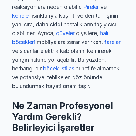
reaksiyonlara neden olabilir.
Pireler
ve
keneler
ısırıklarıyla kaşıntı ve deri tahrişinin
yanı sıra, daha ciddi hastalıkların taşıyıcısı
olabilirler. Ayrıca,
güveler
giysilere,
halı
böcekleri
mobilyalara zarar verirken,
fareler
ve sıçanlar elektrik kablolarını kemirerek
yangın riskine yol açabilir. Bu yüzden,
herhangi bir
böcek istilası
nı hafife almamak
ve potansiyel tehlikeleri göz önünde
bulundurmak hayati önem taşır.
Ne Zaman Profesyonel
Yardım Gerekli?
Belirleyici İşaretler