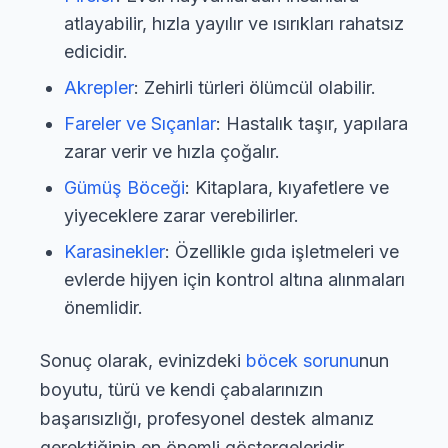
atlayabilir, hızla yayılır ve ısırıkları rahatsız
edicidir.
Akrepler
: Zehirli türleri ölümcül olabilir.
Fareler ve Sıçanlar
: Hastalık taşır, yapılara
zarar verir ve hızla çoğalır.
Gümüş Böceği
: Kitaplara, kıyafetlere ve
yiyeceklere zarar verebilirler.
Karasinekler
: Özellikle gıda işletmeleri ve
evlerde hijyen için kontrol altına alınmaları
önemlidir.
Sonuç olarak, evinizdeki
böcek sorunu
nun
boyutu, türü ve kendi çabalarınızın
başarısızlığı, profesyonel destek almanız
gerektiğinin en önemli göstergeleridir.