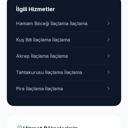
İlgili Hizmetler
chevron_right
Hamam Böceği İlaçlama İlaçlama
chevron_right
Kuş Biti İlaçlama İlaçlama
chevron_right
Akrep İlaçlama İlaçlama
chevron_right
Tahtakurusu İlaçlama İlaçlama
chevron_right
Pire İlaçlama İlaçlama