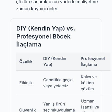
çözüm sunarak uzun vadede maliyet ve
zaman kaybını önler.
DIY (Kendin Yap) vs.
Profesyonel Böcek
İlaçlama
DIY (Kendin
Profesyonel
Özellik
Yap)
İlaçlama
Kalıcı ve
Genellikle geçici
Etkinlik
kökten
veya yetersiz
çözüm
Uzman,
Yanlış ürün
lisanslı ve
Güvenlik
seçimi/uygulama