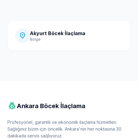
Akyurt Böcek İlaçlama
location_on
Bölge
pest_control
Ankara Böcek İlaçlama
Profesyonel, garantili ve ekonomik ilaçlama hizmetleri.
Sağlığınız bizim için öncelik. Ankara'nın her noktasına 30
dakikada servis sağlıyoruz.