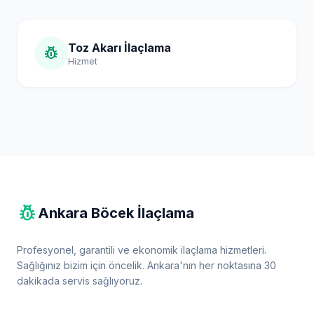
Toz Akarı İlaçlama
pest_control
Hizmet
pest_control
Ankara Böcek İlaçlama
Profesyonel, garantili ve ekonomik ilaçlama hizmetleri.
Sağlığınız bizim için öncelik. Ankara'nın her noktasına 30
dakikada servis sağlıyoruz.