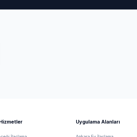
Hizmetler
Uygulama Alanları
eği İlaçlama
Ankara Ev İlaçlama