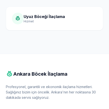
Uyuz Böceği İlaçlama
pest_control
Hizmet
pest_control
Ankara Böcek İlaçlama
Profesyonel, garantili ve ekonomik ilaçlama hizmetleri.
Sağlığınız bizim için öncelik. Ankara'nın her noktasına 30
dakikada servis sağlıyoruz.