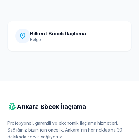
Bilkent Böcek İlaçlama
location_on
Bölge
pest_control
Ankara Böcek İlaçlama
Profesyonel, garantili ve ekonomik ilaçlama hizmetleri.
Sağlığınız bizim için öncelik. Ankara'nın her noktasına 30
dakikada servis sağlıyoruz.