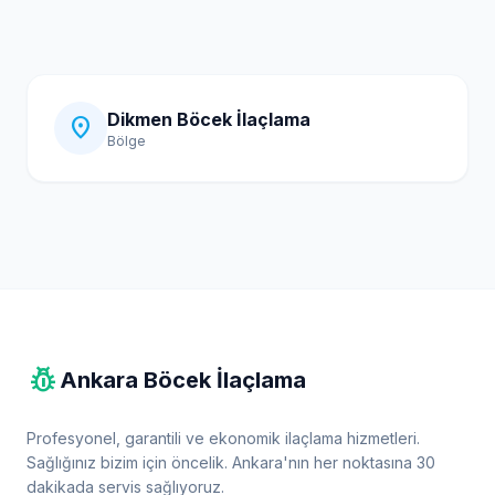
Dikmen Böcek İlaçlama
location_on
Bölge
pest_control
Ankara Böcek İlaçlama
Profesyonel, garantili ve ekonomik ilaçlama hizmetleri.
Sağlığınız bizim için öncelik. Ankara'nın her noktasına 30
dakikada servis sağlıyoruz.