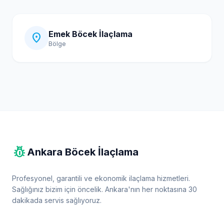
Emek Böcek İlaçlama
location_on
Bölge
pest_control
Ankara Böcek İlaçlama
Profesyonel, garantili ve ekonomik ilaçlama hizmetleri.
Sağlığınız bizim için öncelik. Ankara'nın her noktasına 30
dakikada servis sağlıyoruz.