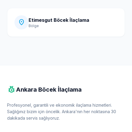
Etimesgut Böcek İlaçlama
location_on
Bölge
pest_control
Ankara Böcek İlaçlama
Profesyonel, garantili ve ekonomik ilaçlama hizmetleri.
Sağlığınız bizim için öncelik. Ankara'nın her noktasına 30
dakikada servis sağlıyoruz.