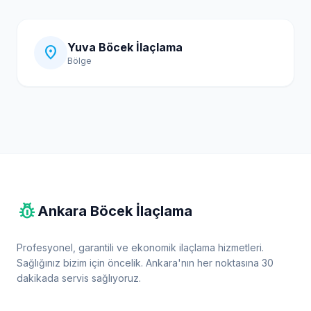
Yuva Böcek İlaçlama
location_on
Bölge
pest_control
Ankara Böcek İlaçlama
Profesyonel, garantili ve ekonomik ilaçlama hizmetleri.
Sağlığınız bizim için öncelik. Ankara'nın her noktasına 30
dakikada servis sağlıyoruz.