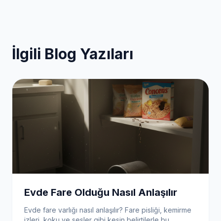
İlgili Blog Yazıları
Evde Fare Olduğu Nasıl Anlaşılır
Evde fare varlığı nasıl anlaşılır? Fare pisliği, kemirme
izleri, koku ve sesler gibi kesin belirtilerle bu