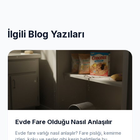
İlgili Blog Yazıları
Evde Fare Olduğu Nasıl Anlaşılır
Evde fare varlığı nasıl anlaşılır? Fare pisliği, kemirme
izleri, koku ve sesler gibi kesin belirtilerle bu