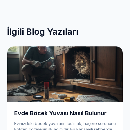
İlgili Blog Yazıları
Evde Böcek Yuvası Nasıl Bulunur
Evinizdeki böcek yuvalarını bulmak, haşere sorununu
kökten çözmenin ilk adımıdır. Bu kapsamlı rehberde,