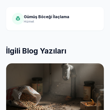
Gümüş Böceği İlaçlama
pest_control
Hizmet
İlgili Blog Yazıları