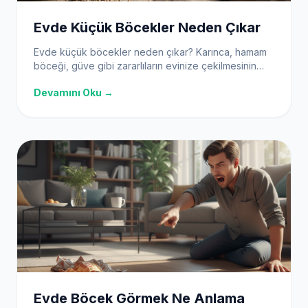
Evde Küçük Böcekler Neden Çıkar
Evde küçük böcekler neden çıkar? Karınca, hamam
böceği, güve gibi zararlıların evinize çekilmesinin
temel nedenlerini ve kesin çözüm yollarını keşfedin.
Devamını Oku →
Evde Böcek Görmek Ne Anlama