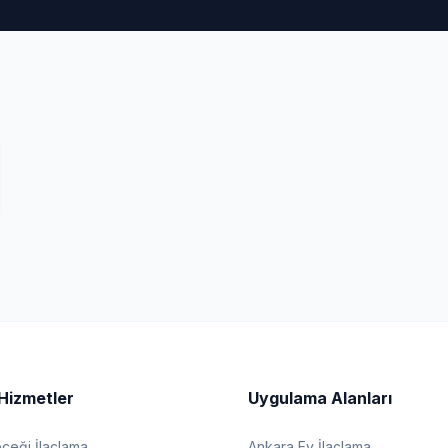
Hizmetler
Uygulama Alanları
eği İlaçlama
Ankara Ev İlaçlama