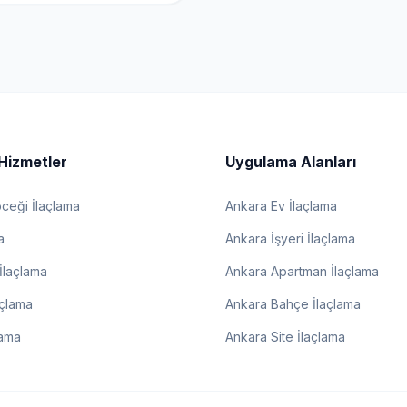
Hizmetler
Uygulama Alanları
eği İlaçlama
Ankara Ev İlaçlama
a
Ankara İşyeri İlaçlama
İlaçlama
Ankara Apartman İlaçlama
açlama
Ankara Bahçe İlaçlama
lama
Ankara Site İlaçlama