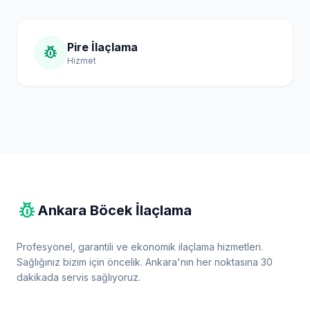
Pire İlaçlama
pest_control
Hizmet
pest_control
Ankara Böcek İlaçlama
Profesyonel, garantili ve ekonomik ilaçlama hizmetleri.
Sağlığınız bizim için öncelik. Ankara'nın her noktasına 30
dakikada servis sağlıyoruz.