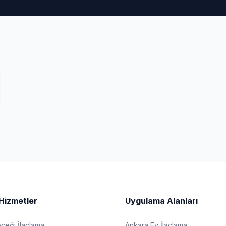
Hizmetler
Uygulama Alanları
eği İlaçlama
Ankara Ev İlaçlama