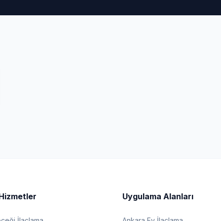
Hizmetler
Uygulama Alanları
eği İlaçlama
Ankara Ev İlaçlama