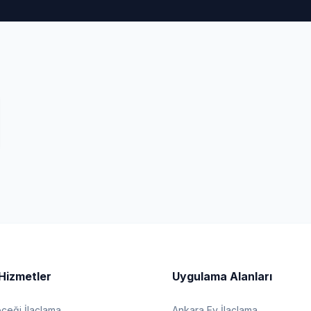
Hizmetler
Uygulama Alanları
eği İlaçlama
Ankara Ev İlaçlama