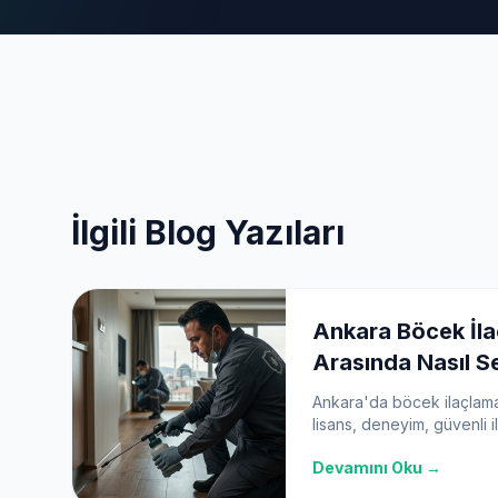
İlgili Blog Yazıları
Ankara Böcek İla
Arasında Nasıl Se
Ankara'da böcek ilaçlama
lisans, deneyim, güvenli i
gibi kritik faktörlere dikka
Devamını Oku →