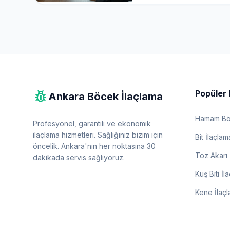
pest_control
Popüler 
Ankara Böcek İlaçlama
Hamam Böc
Profesyonel, garantili ve ekonomik
ilaçlama hizmetleri. Sağlığınız bizim için
Bit İlaçlam
öncelik. Ankara'nın her noktasına 30
Toz Akarı 
dakikada servis sağlıyoruz.
Kuş Biti İl
Kene İlaç