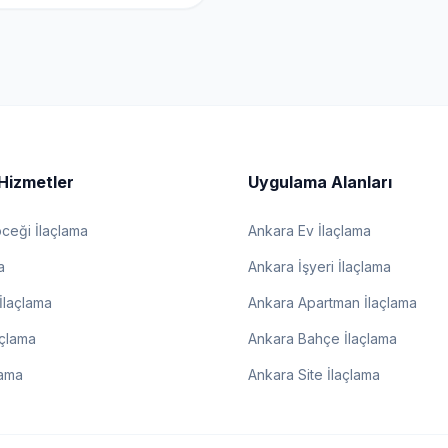
Hizmetler
Uygulama Alanları
eği İlaçlama
Ankara Ev İlaçlama
a
Ankara İşyeri İlaçlama
İlaçlama
Ankara Apartman İlaçlama
açlama
Ankara Bahçe İlaçlama
lama
Ankara Site İlaçlama