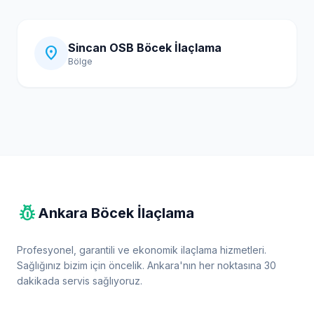
Sincan OSB Böcek İlaçlama
location_on
Bölge
pest_control
Ankara Böcek İlaçlama
Profesyonel, garantili ve ekonomik ilaçlama hizmetleri.
Sağlığınız bizim için öncelik. Ankara'nın her noktasına 30
dakikada servis sağlıyoruz.