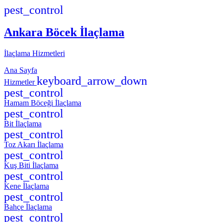
pest_control
Ankara Böcek İlaçlama
İlaçlama Hizmetleri
Ana Sayfa
keyboard_arrow_down
Hizmetler
pest_control
Hamam Böceği İlaçlama
pest_control
Bit İlaçlama
pest_control
Toz Akarı İlaçlama
pest_control
Kuş Biti İlaçlama
pest_control
Kene İlaçlama
pest_control
Bahçe İlaçlama
pest_control