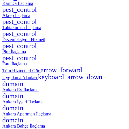
Karınca İlaçlama
pest_control
Akrep İlaçlama
pest_control
Tahtakurusu İlaçlama
pest_control
Dezenfeksiyon Hizmeti
pest_control
Pire İlaçlama
pest_control
Fare İlaçlama
arrow_forward
Tüm Hizmetleri Gör
keyboard_arrow_down
Uygulama Alanları
domain
Ankara Ev İlaçlama
domain
Ankara İşyeri İlaçlama
domain
Ankara Apartman İlaçlama
domain
Ankara Bahçe İlaçlama