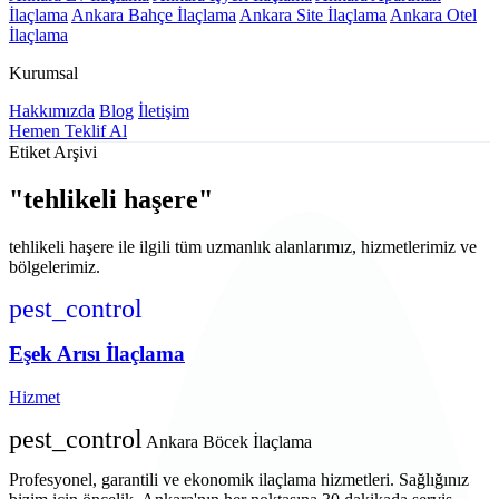
İlaçlama
Ankara Bahçe İlaçlama
Ankara Site İlaçlama
Ankara Otel
İlaçlama
Kurumsal
Hakkımızda
Blog
İletişim
Hemen Teklif Al
Etiket Arşivi
"tehlikeli haşere"
tehlikeli haşere ile ilgili tüm uzmanlık alanlarımız, hizmetlerimiz ve
bölgelerimiz.
pest_control
Eşek Arısı İlaçlama
Hizmet
pest_control
Ankara Böcek İlaçlama
Profesyonel, garantili ve ekonomik ilaçlama hizmetleri. Sağlığınız