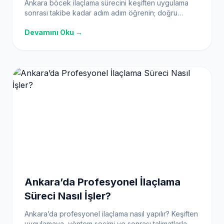
Ankara böcek ilaçlama sürecini keşiften uygulama
sonrası takibe kadar adım adım öğrenin; doğru
yöntem, hazırlık ve kalıcı çözüm ipuçları.
Devamını Oku →
Ankara’da Profesyonel İlaçlama
Süreci Nasıl İşler?
Ankara’da profesyonel ilaçlama nasıl yapılır? Keşiften
uygulamaya, yöntem seçimi ve sonrası talimatlarla