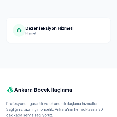
Dezenfeksiyon Hizmeti
pest_control
Hizmet
pest_control
Ankara Böcek İlaçlama
Profesyonel, garantili ve ekonomik ilaçlama hizmetleri.
Sağlığınız bizim için öncelik. Ankara'nın her noktasına 30
dakikada servis sağlıyoruz.